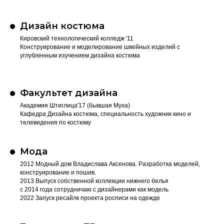
Дизайн костюма
Кировский технологический колледж '11
Конструирование и моделирование швейных изделий с
углубленным изучением дизайна костюма
Факультет дизайна
Академия Штиглица'17 (бывшая Муха)
Кафедра Дизайна костюма, специальность художник кино и
телевидения по костюму
Мода
2012 Модный дом Владислава Аксенова. Разработка моделей,
конструирование и пошив.
2013 Выпуск собственной коллекции нижнего белья
с 2014 года сотрудничаю с дизайнерами как модель
2022 Запуск ресайлк проекта росписи на одежде