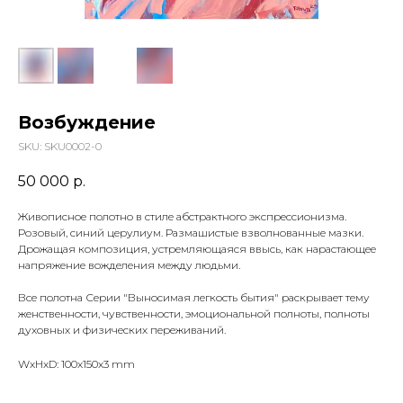
Возбуждение
SKU:
SKU0002-0
50 000
р.
Живописное полотно в стиле абстрактного экспрессионизма.
Розовый, синий церулиум. Размашистые взволнованные мазки.
Дрожащая композиция, устремляющаяся ввысь, как нарастающее
напряжение вожделения между людьми.
Все полотна Серии "Выносимая легкость бытия" раскрывает тему
женственности, чувственности, эмоциональной полноты, полноты
духовных и физических переживаний.
WxHxD: 100x150x3 mm