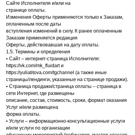
Сайте Исполнителя и/или на
странице оплаты.
Изменения Оферты применяются только к Заказам,
оплаченным после даты
вступления изменений в силу. К ранее оплаченным
Заказам применяется редакция
Оферты, действовавшая на дату оплаты.
1.5. Термины и определения
• Сайт – интернет-страница Исполнителя:
https://vk.com/mk_fluidart и
https://yuliatitova.com/tgchannel (а также иные
страницы/лендинги, указанные на странице продажи).
• Страница продажи/страница оплаты – страница в
сети Интернет, где размещены
описание, состав, стоимость, сроки, формат оказания
Услуг и/или размещена
форма оплаты.
• Услуги – информационно-консультационные услуги
и/или услуги по организации
обучающих мероприятий (вебинаров, мастер-классов,