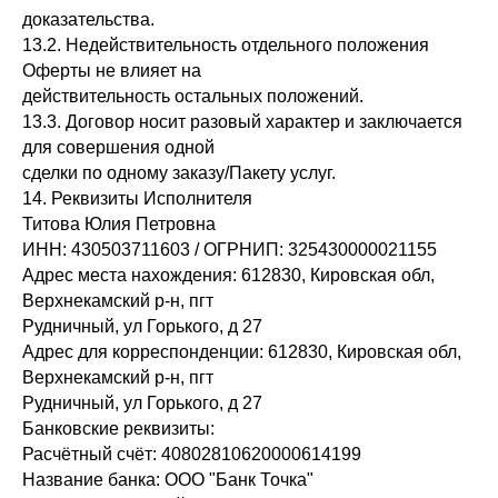
доказательства.
13.2. Недействительность отдельного положения
Оферты не влияет на
действительность остальных положений.
13.3. Договор носит разовый характер и заключается
для совершения одной
сделки по одному заказу/Пакету услуг.
14. Реквизиты Исполнителя
Титова Юлия Петровна
ИНН: 430503711603 / ОГРНИП: 325430000021155
Адрес места нахождения: 612830, Кировская обл,
Верхнекамский р-н, пгт
Рудничный, ул Горького, д 27
Адрес для корреспонденции: 612830, Кировская обл,
Верхнекамский р-н, пгт
Рудничный, ул Горького, д 27
Банковские реквизиты:
Расчётный счёт: 40802810620000614199
Название банка: ООО "Банк Точка"